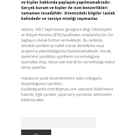
ve kişiler hakkında paylaşım yapılmamaktadır.
Gerçek kurum ve kişiler ile isim benzerlikleri
tamamen tesadüfidir. Sitemizdeki bilgiler taslak
halindedir ve tavsiye niteliği taşımazlar.
Sitemiz, 5651 Sayılı Kanun gereğince Bilgi Teknolojileri
ve İletişim Kurumu (BTK) tarafından onaylanmış bir Yer
Sağlayıcı olarak hizmet vermektedir. Bu nedenle,
sitedeki içerikleri proaktif olarak denetleme veya
araştırma yükümlülüğümüz bulunmamaktadır. Ancak,
üyelerimiz yazdıkları içeriklerin sorumluluğunu
taşımakta olup, siteye üye olarak bu sorumluluğu kabul
etmiş sayılırlar.
Hukuka ve yasal düzenlemelere aykırı olduğunu
düşündüğünüz içerikleri,
backlinkpanelicomtr@gmail.com
adresine bildirmeniz
halinde, ilgili içerikler yasal süre içerisinde sitemizden
kaldırılacaktır.
Arama