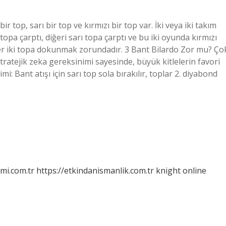
 top, sarı bir top ve kırmızı bir top var. İki veya iki takım
topa çarptı, diğeri sarı topa çarptı ve bu iki oyunda kırmızı
iğer iki topa dokunmak zorundadır. 3 Bant Bilardo Zor mu? Ço
stratejik zeka gereksinimi sayesinde, büyük kitlelerin favori
: Bant atışı için sarı top sola bırakılır, toplar 2. diyabond
mi.com.tr
https://etkindanismanlik.com.tr
knight online