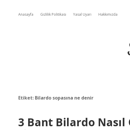
Anasayfa
Gizlilik Politikası
Yasal Uyarı
Hakkımızda
Etiket:
Bilardo sopasına ne denir
3 Bant Bilardo Nasıl