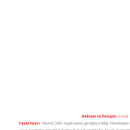
Reklam ve İletişim:
E-mail:
Yasal Uyarı:
Sitemiz, 5651 Sayılı Kanun gereğince Bilgi Teknolojiler