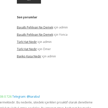
Son yorumlar
Başaltı Pehlivan Ne Demek
için
admin
Başaltı Pehlivan Ne Demek
için
Yonca
Türk Hat Nedir
için
admin
Türk Hat Nedir
için
Ömer
Banko Kasa Nedir
için
admin
06 0 726
Telegram: @karabul
vermektedir. Bu nedenle, sitedeki içerikleri proaktif olarak denetleme