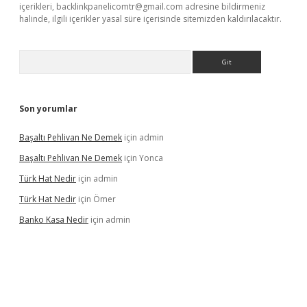
içerikleri,
backlinkpanelicomtr@gmail.com
adresine bildirmeniz
halinde, ilgili içerikler yasal süre içerisinde sitemizden kaldırılacaktır.
Arama
Son yorumlar
Başaltı Pehlivan Ne Demek
için
admin
Başaltı Pehlivan Ne Demek
için
Yonca
Türk Hat Nedir
için
admin
Türk Hat Nedir
için
Ömer
Banko Kasa Nedir
için
admin