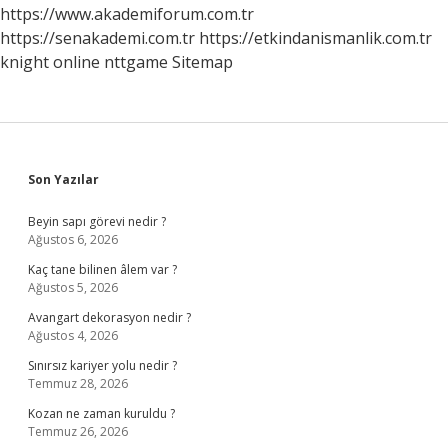
Yemeli
https://www.akademiforum.com.tr
https://senakademi.com.tr
https://etkindanismanlik.com.tr
knight online
nttgame
Sitemap
Sidebar
Son Yazılar
Beyin sapı görevi nedir ?
Ağustos 6, 2026
Kaç tane bilinen âlem var ?
Ağustos 5, 2026
Avangart dekorasyon nedir ?
Ağustos 4, 2026
Sınırsız kariyer yolu nedir ?
Temmuz 28, 2026
Kozan ne zaman kuruldu ?
Temmuz 26, 2026