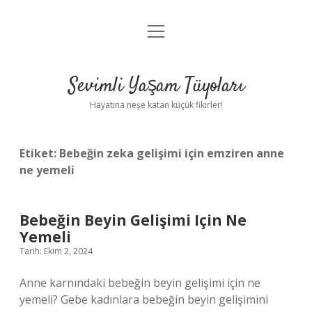
menüyü
Anasayfa
aç
Gizlilik Politikası
Sevimli Yaşam Tüyoları
Yasal Uyarı
Hayatına neşe katan küçük fikirler!
Hakkımızda
Etiket:
Bebeğin zeka gelişimi için emziren anne
ne yemeli
Bebeğin Beyin Gelişimi Için Ne
Yemeli
Tarih: Ekim 2, 2024
Anne karnındaki bebeğin beyin gelişimi için ne
yemeli? Gebe kadınlara bebeğin beyin gelişimini