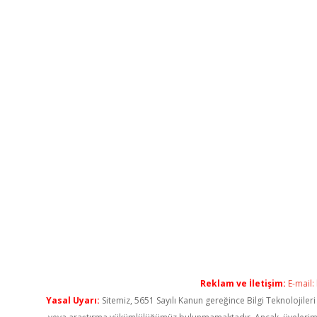
Reklam ve İletişim:
E-mail:
Yasal Uyarı:
Sitemiz, 5651 Sayılı Kanun gereğince Bilgi Teknolojiler