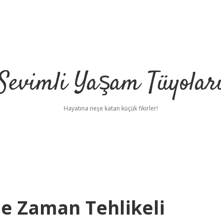
Sevimli Yaşam Tüyolar
Hayatına neşe katan küçük fikirler!
e Zaman Tehlikeli