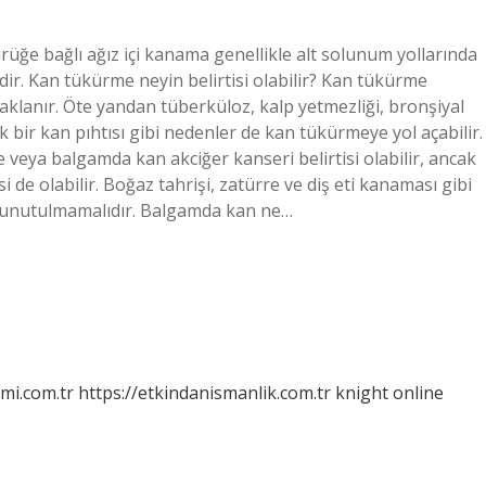
üğe bağlı ağız içi kanama genellikle alt solunum yollarında
idir. Kan tükürme neyin belirtisi olabilir? Kan tükürme
klanır. Öte yandan tüberküloz, kalp yetmezliği, bronşiyal
 bir kan pıhtısı gibi nedenler de kan tükürmeye yol açabilir.
veya balgamda kan akciğer kanseri belirtisi olabilir, ancak
de olabilir. Boğaz tahrişi, zatürre ve diş eti kanaması gibi
 unutulmamalıdır. Balgamda kan ne…
mi.com.tr
https://etkindanismanlik.com.tr
knight online