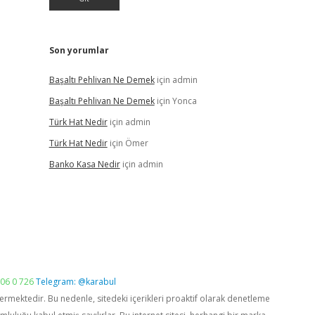
Son yorumlar
Başaltı Pehlivan Ne Demek
için
admin
Başaltı Pehlivan Ne Demek
için
Yonca
Türk Hat Nedir
için
admin
Türk Hat Nedir
için
Ömer
Banko Kasa Nedir
için
admin
06 0 726
Telegram: @karabul
vermektedir. Bu nedenle, sitedeki içerikleri proaktif olarak denetleme