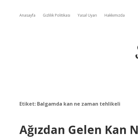
Anasayfa
Gizlilik Politikası
Yasal Uyarı
Hakkımızda
Etiket:
Balgamda kan ne zaman tehlikeli
Ağızdan Gelen Kan N