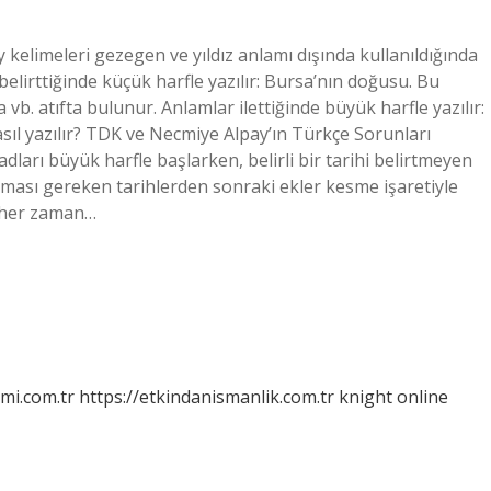
 kelimeleri gezegen ve yıldız anlamı dışında kullanıldığında
belirttiğinde küçük harfle yazılır: Bursa’nın doğusu. Bu
vb. atıfta bulunur. Anlamlar ilettiğinde büyük harfle yazılır:
asıl yazılır? TDK ve Necmiye Alpay’ın Türkçe Sorunları
 adları büyük harfle başlarken, belirli bir tarihi belirtmeyen
laması gereken tarihlerden sonraki ekler kesme işaretiyle
in her zaman…
mi.com.tr
https://etkindanismanlik.com.tr
knight online