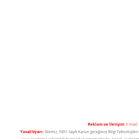
Reklam ve İletişim:
E-mail:
Yasal Uyarı:
Sitemiz, 5651 Sayılı Kanun gereğince Bilgi Teknolojiler