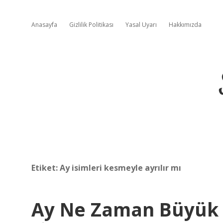
Anasayfa
Gizlilik Politikası
Yasal Uyarı
Hakkımızda
Etiket:
Ay isimleri kesmeyle ayrılır mı
Ay Ne Zaman Büyük Y