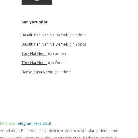
Son yorumlar
Başaltı Pehlivan Ne Demek
için
admin
Başaltı Pehlivan Ne Demek
için
Yonca
Türk Hat Nedir
için
admin
Türk Hat Nedir
için
Ömer
Banko Kasa Nedir
için
admin
06 0 726
Telegram: @karabul
vermektedir. Bu nedenle, sitedeki içerikleri proaktif olarak denetleme