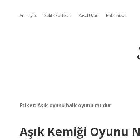
Anasayfa
Gizlilik Politikası
Yasal Uyarı
Hakkımızda
Etiket:
Aşık oyunu halk oyunu mudur
Aşık Kemiği Oyunu N