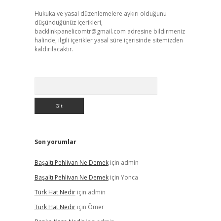
Hukuka ve yasal düzenlemelere aykırı olduğunu
düşündüğünüz içerikleri,
backlinkpanelicomtr@gmail.com
adresine bildirmeniz
halinde, ilgili içerikler yasal süre içerisinde sitemizden
kaldırılacaktır.
Arama
Son yorumlar
Başaltı Pehlivan Ne Demek
için
admin
Başaltı Pehlivan Ne Demek
için
Yonca
Türk Hat Nedir
için
admin
Türk Hat Nedir
için
Ömer