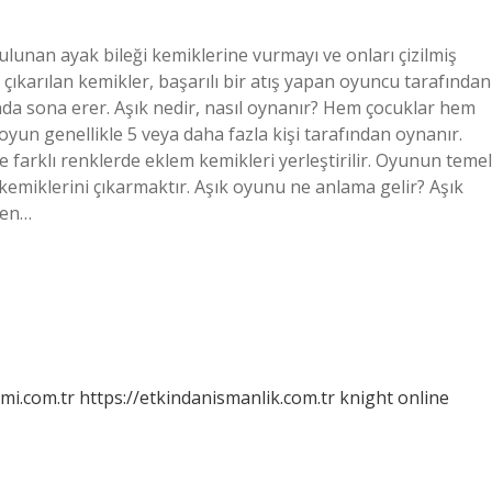
lunan ayak bileği kemiklerine vurmayı ve onları çizilmiş
 çıkarılan kemikler, başarılı bir atış yapan oyuncu tarafından
ğında sona erer. Aşık nedir, nasıl oynanır? Hem çocuklar hem
yun genellikle 5 veya daha fazla kişi tarafından oynanır.
e farklı renklerde eklem kemikleri yerleştirilir. Oyunun temel
kemiklerini çıkarmaktır. Aşık oyunu ne anlama gelir? Aşık
den…
mi.com.tr
https://etkindanismanlik.com.tr
knight online