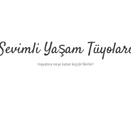
Sevimli Yaşam Tüyolar
Hayatına neşe katan küçük fikirler!