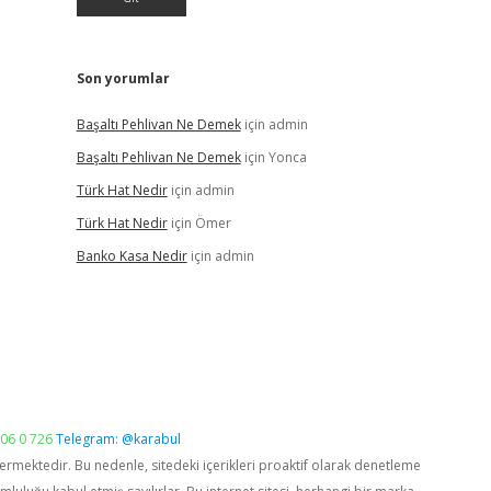
Son yorumlar
Başaltı Pehlivan Ne Demek
için
admin
Başaltı Pehlivan Ne Demek
için
Yonca
Türk Hat Nedir
için
admin
Türk Hat Nedir
için
Ömer
Banko Kasa Nedir
için
admin
06 0 726
Telegram: @karabul
vermektedir. Bu nedenle, sitedeki içerikleri proaktif olarak denetleme