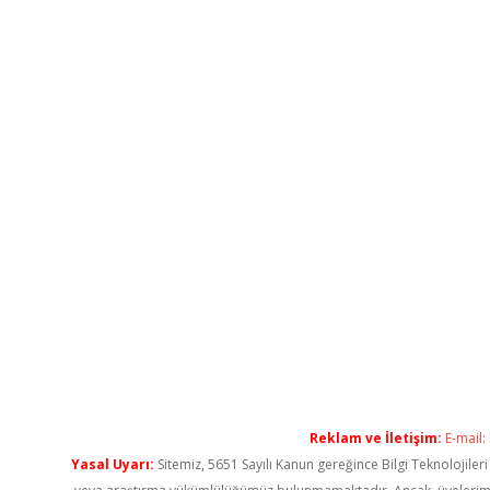
Reklam ve İletişim:
E-mail:
Yasal Uyarı:
Sitemiz, 5651 Sayılı Kanun gereğince Bilgi Teknolojiler