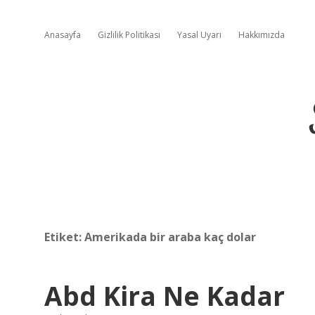
Anasayfa
Gizlilik Politikası
Yasal Uyarı
Hakkımızda
Etiket:
Amerikada bir araba kaç dolar
Abd Kira Ne Kadar