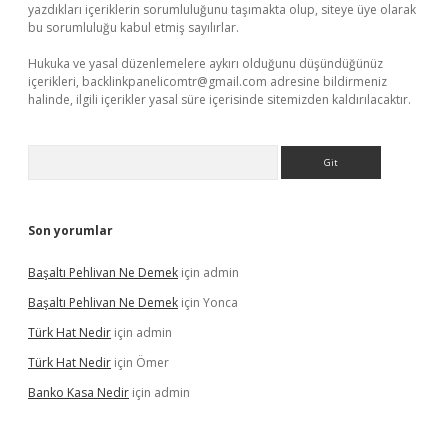
yazdıkları içeriklerin sorumluluğunu taşımakta olup, siteye üye olarak
bu sorumluluğu kabul etmiş sayılırlar.
Hukuka ve yasal düzenlemelere aykırı olduğunu düşündüğünüz
içerikleri,
backlinkpanelicomtr@gmail.com
adresine bildirmeniz
halinde, ilgili içerikler yasal süre içerisinde sitemizden kaldırılacaktır.
Arama
Son yorumlar
Başaltı Pehlivan Ne Demek
için
admin
Başaltı Pehlivan Ne Demek
için
Yonca
Türk Hat Nedir
için
admin
Türk Hat Nedir
için
Ömer
Banko Kasa Nedir
için
admin