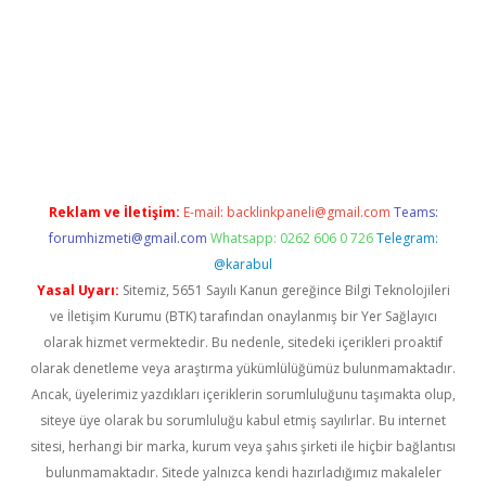
iş
Reklam ve İletişim:
E-mail:
backlinkpaneli@gmail.com
Teams:
forumhizmeti@gmail.com
Whatsapp: 0262 606 0 726
Telegram:
@karabul
Yasal Uyarı:
Sitemiz, 5651 Sayılı Kanun gereğince Bilgi Teknolojileri
ve İletişim Kurumu (BTK) tarafından onaylanmış bir Yer Sağlayıcı
olarak hizmet vermektedir. Bu nedenle, sitedeki içerikleri proaktif
olarak denetleme veya araştırma yükümlülüğümüz bulunmamaktadır.
Ancak, üyelerimiz yazdıkları içeriklerin sorumluluğunu taşımakta olup,
siteye üye olarak bu sorumluluğu kabul etmiş sayılırlar. Bu internet
sitesi, herhangi bir marka, kurum veya şahıs şirketi ile hiçbir bağlantısı
bulunmamaktadır. Sitede yalnızca kendi hazırladığımız makaleler