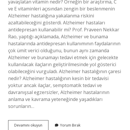
yavaşlatan vitamin nedir? Örneğin bir araştırma, C
ve E vitaminleri açısından zengin bir beslenmenin
Alzheimer hastalığına yakalanma riskini
azaltabileceğini gösterdi. Alzheimer hastaları
antidepresan kullanabilir mi? Prof. Praveen Nekkar
Rao, yaptığı açıklamada, Alzheimer ve bunama
hastalarında antidepresan kullanımının faydalarının
çok ümit verici olduğunu, bunun aynı zamanda
Alzheimer ve bunamayı tedavi etmek için gelecekte
kullanılacak ilaçların geliştirilmesinde yol gösterici
olabileceğini vurguladı. Alzheimer hastalığının çaresi
nedir? Alzheimer hastalığının kesin bir tedavisi
yoktur ancak ilaçlar, semptomatik tedavi ve
davranışsal egzersizler, Alzheimer hastalarının
anlama ve kavrama yeteneğinde yaşadıkları
sorunların…
Alzheimer
Devamını okuyun
Yorum Bırak