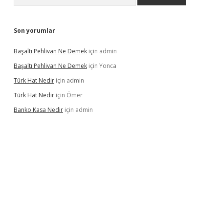
Son yorumlar
Başaltı Pehlivan Ne Demek
için
admin
Başaltı Pehlivan Ne Demek
için
Yonca
Türk Hat Nedir
için
admin
Türk Hat Nedir
için
Ömer
Banko Kasa Nedir
için
admin
casino giriş