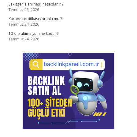
Sekizgen alanı nasıl hesaplanır ?
Temmuz 25, 2026
Karbon sertifikası zorunlu mu ?
Temmuz 24, 2026
10 kilo alüminyum ne kadar ?
Temmuz 24, 2026