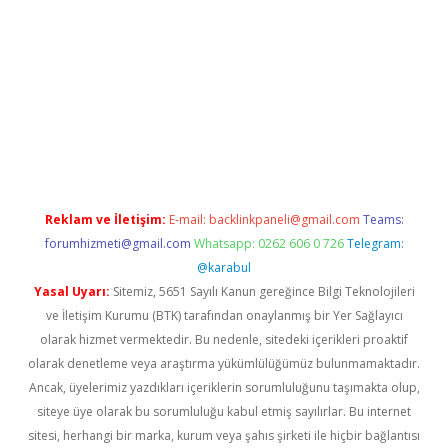
dcasino giriş
Reklam ve İletişim:
E-mail:
backlinkpaneli@gmail.com
Teams:
forumhizmeti@gmail.com
Whatsapp: 0262 606 0 726
Telegram:
@karabul
Yasal Uyarı:
Sitemiz, 5651 Sayılı Kanun gereğince Bilgi Teknolojileri
ve İletişim Kurumu (BTK) tarafından onaylanmış bir Yer Sağlayıcı
olarak hizmet vermektedir. Bu nedenle, sitedeki içerikleri proaktif
olarak denetleme veya araştırma yükümlülüğümüz bulunmamaktadır.
Ancak, üyelerimiz yazdıkları içeriklerin sorumluluğunu taşımakta olup,
siteye üye olarak bu sorumluluğu kabul etmiş sayılırlar. Bu internet
sitesi, herhangi bir marka, kurum veya şahıs şirketi ile hiçbir bağlantısı