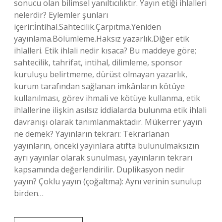
sonucu olan bilimsel yanıltıcılıktır. Yayın etiği ihlalleri
nelerdir? Eylemler şunları
içerir:İntihal.Sahtecilik.Çarpıtma.Yeniden
yayınlama.Bölümleme.Haksız yazarlık.Diğer etik
ihlalleri. Etik ihlali nedir kısaca? Bu maddeye göre;
sahtecilik, tahrifat, intihal, dilimleme, sponsor
kuruluşu belirtmeme, dürüst olmayan yazarlık,
kurum tarafından sağlanan imkânların kötüye
kullanılması, görev ihmali ve kötüye kullanma, etik
ihlallerine ilişkin asılsız iddialarda bulunma etik ihlali
davranışı olarak tanımlanmaktadır. Mükerrer yayın
ne demek? Yayınların tekrarı: Tekrarlanan
yayınların, önceki yayınlara atıfta bulunulmaksızın
ayrı yayınlar olarak sunulması, yayınların tekrarı
kapsamında değerlendirilir. Duplikasyon nedir
yayın? Çoklu yayın (çoğaltma): Aynı verinin sunulup
birden…