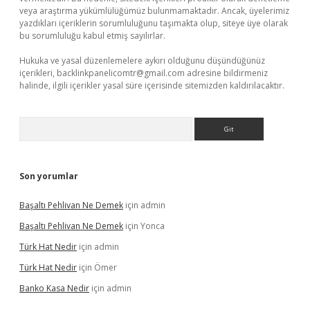
veya araştırma yükümlülüğümüz bulunmamaktadır. Ancak, üyelerimiz
yazdıkları içeriklerin sorumluluğunu taşımakta olup, siteye üye olarak
bu sorumluluğu kabul etmiş sayılırlar.
Hukuka ve yasal düzenlemelere aykırı olduğunu düşündüğünüz
içerikleri,
backlinkpanelicomtr@gmail.com
adresine bildirmeniz
halinde, ilgili içerikler yasal süre içerisinde sitemizden kaldırılacaktır.
Arama
Son yorumlar
Başaltı Pehlivan Ne Demek
için
admin
Başaltı Pehlivan Ne Demek
için
Yonca
Türk Hat Nedir
için
admin
Türk Hat Nedir
için
Ömer
Banko Kasa Nedir
için
admin