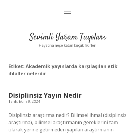
menüyü
Anasayfa
aç
Gizlilik Politikası
Sevimli Yaşam Tüyoları
Yasal Uyarı
Hayatına neşe katan küçük fikirler!
Hakkımızda
Etiket:
Akademik yayınlarda karşılaşılan etik
ihlaller nelerdir
Disiplinsiz Yayın Nedir
Tarih: Ekim 9, 2024
Disiplinsiz araştırma nedir? Bilimsel ihmal (disiplinsiz
araştırma), bilimsel araştırmanın gereklerini tam
olarak yerine getirmeden yapılan araştırmanın