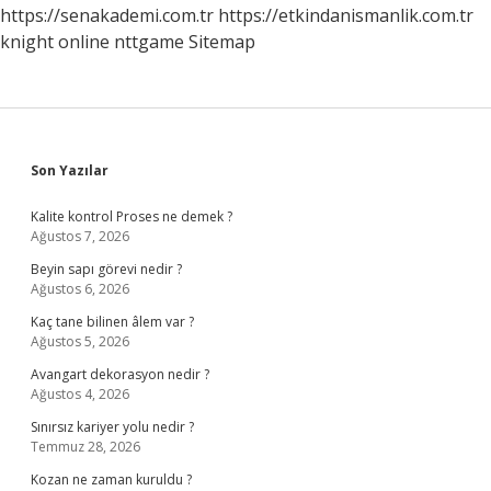
https://senakademi.com.tr
https://etkindanismanlik.com.tr
knight online
nttgame
Sitemap
Sidebar
Son Yazılar
Kalite kontrol Proses ne demek ?
Ağustos 7, 2026
Beyin sapı görevi nedir ?
Ağustos 6, 2026
Kaç tane bilinen âlem var ?
Ağustos 5, 2026
Avangart dekorasyon nedir ?
Ağustos 4, 2026
Sınırsız kariyer yolu nedir ?
Temmuz 28, 2026
Kozan ne zaman kuruldu ?