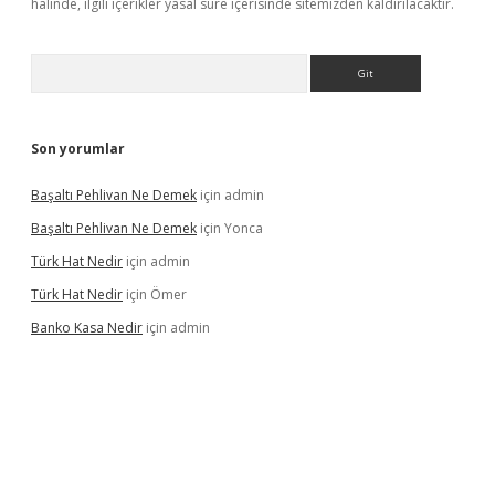
halinde, ilgili içerikler yasal süre içerisinde sitemizden kaldırılacaktır.
Arama
Son yorumlar
Başaltı Pehlivan Ne Demek
için
admin
Başaltı Pehlivan Ne Demek
için
Yonca
Türk Hat Nedir
için
admin
Türk Hat Nedir
için
Ömer
Banko Kasa Nedir
için
admin