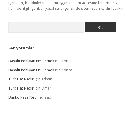
içerikleri,
backlinkpanelicomtr@gmail.com
adresine bildirmeniz
halinde, ilgili içerikler yasal süre içerisinde sitemizden kaldırılacaktır.
Arama
Son yorumlar
Başaltı Pehlivan Ne Demek
için
admin
Başaltı Pehlivan Ne Demek
için
Yonca
Türk Hat Nedir
için
admin
Türk Hat Nedir
için
Ömer
Banko Kasa Nedir
için
admin