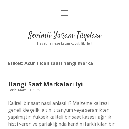
menüyü
Anasayfa
aç
Gizlilik Politikası
Sevimli Yaşam Tüyoları
Yasal Uyarı
Hayatına neşe katan küçük fikirler!
Hakkımızda
Etiket:
Acun Ilıcalı saati hangi marka
Hangi Saat Markaları Iyi
Tarih: Mart 30, 2025
Kaliteli bir saat nasıl anlaşılır? Malzeme kalitesi
genellikle çelik, altın, titanyum veya seramikten
yapılmıştır. Yüksek kaliteli bir saat kasası, ağırlık
hissi veren ve parlaklığında kendini farklı kılan bir