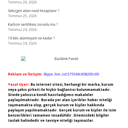
Temmuz 26, 2026
Sekizgen alanı nasıl hesaplanır ?
Temmuz 25, 2026
Karbon sertifikası zorunlu mu ?
Temmuz 24, 2026
10 kilo alüminyum ne kadar ?
Temmuz 24, 2026
Reklam ve İletişim:
Skype: live:.cid.575569c608265c69
Yasal Uyarı:
Bu internet sitesi, herhangi bir marka, kurum
veya şahıs şirketi ile hiçbir bağlantısı bulunmamaktadır.
Sitede yalnızca kendi hazırladığımız makaleler
paylaşılmaktadır. Burada yer alan içerikler haber niteliği
taşımamakta olup, gerçek kurum ve kişiler hakkında
paylaşım yapılmamaktadır. Gerçek kurum ve kişiler ile isim
benzerlikleri tamamen tesadüfidir. Sitemizdeki bilgiler
taslak halindedir ve tavsiye niteliği taşımazlar.