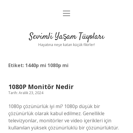
menüyü
Anasayfa
aç
Gizlilik Politikası
Sevimli Yaşam Tüyoları
Yasal Uyarı
Hayatına neşe katan küçük fikirler!
Hakkımızda
Etiket:
1440p mi 1080p mi
1080P Monitör Nedir
Tarih: Aralık 23, 2024
1080p çözünürlük iyi mi? 1080p düşük bir
çözünürlük olarak kabul edilmez. Genellikle
televizyonlar, monitörler ve video içerikleri için
kullanılan yüksek çözünürlüklü bir çözünürlüktür.