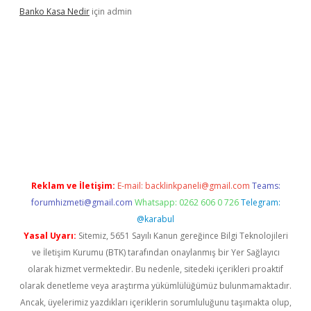
Banko Kasa Nedir
için
admin
asino giriş
Reklam ve İletişim:
E-mail:
backlinkpaneli@gmail.com
Teams:
forumhizmeti@gmail.com
Whatsapp: 0262 606 0 726
Telegram:
@karabul
Yasal Uyarı:
Sitemiz, 5651 Sayılı Kanun gereğince Bilgi Teknolojileri
ve İletişim Kurumu (BTK) tarafından onaylanmış bir Yer Sağlayıcı
olarak hizmet vermektedir. Bu nedenle, sitedeki içerikleri proaktif
olarak denetleme veya araştırma yükümlülüğümüz bulunmamaktadır.
Ancak, üyelerimiz yazdıkları içeriklerin sorumluluğunu taşımakta olup,