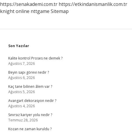
https://senakademi.com.tr
https://etkindanismanlik.com.tr
knight online
nttgame
Sitemap
Sidebar
Son Yazılar
Kalite kontrol Proses ne demek ?
Ağustos 7, 2026
Beyin sapı görevi nedir ?
Ağustos 6, 2026
Kaç tane bilinen âlem var ?
Ağustos 5, 2026
Avangart dekorasyon nedir ?
Ağustos 4, 2026
Sınırsız kariyer yolu nedir ?
Temmuz 28, 2026
Kozan ne zaman kuruldu ?