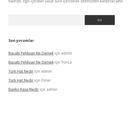
halinde, ilgili içerikler yasal süre içerisinde sitemizden kaldırılacaktır.
Arama
Son yorumlar
Başaltı Pehlivan Ne Demek
için
admin
Başaltı Pehlivan Ne Demek
için
Yonca
Türk Hat Nedir
için
admin
Türk Hat Nedir
için
Ömer
Banko Kasa Nedir
için
admin