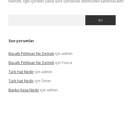
halinde, ilgili içerikler yasal süre içerisinde sitemizden kaldırılacaktır.
Arama
Son yorumlar
Başaltı Pehlivan Ne Demek
için
admin
Başaltı Pehlivan Ne Demek
için
Yonca
Türk Hat Nedir
için
admin
Türk Hat Nedir
için
Ömer
Banko Kasa Nedir
için
admin