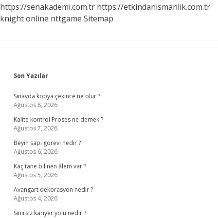
https://senakademi.com.tr
https://etkindanismanlik.com.tr
knight online
nttgame
Sitemap
Sidebar
Son Yazılar
Sınavda kopya çekince ne olur ?
Ağustos 8, 2026
Kalite kontrol Proses ne demek ?
Ağustos 7, 2026
Beyin sapı görevi nedir ?
Ağustos 6, 2026
Kaç tane bilinen âlem var ?
Ağustos 5, 2026
Avangart dekorasyon nedir ?
Ağustos 4, 2026
Sınırsız kariyer yolu nedir ?