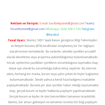
 giriş
Reklam ve İletişim:
E-mail:
backlinkpaneli@gmail.com
Teams:
forumhizmeti@gmail.com
Whatsapp: 0262 606 0 726
Telegram:
@karabul
Yasal Uyarı:
Sitemiz, 5651 Sayılı Kanun gereğince Bilgi Teknolojileri
ve İletişim Kurumu (BTK) tarafından onaylanmış bir Yer Sağlayıcı
olarak hizmet vermektedir. Bu nedenle, sitedeki içerikleri proaktif
olarak denetleme veya araştırma yükümlülüğümüz bulunmamaktadır.
Ancak, üyelerimiz yazdıkları içeriklerin sorumluluğunu taşımakta olup,
siteye üye olarak bu sorumluluğu kabul etmiş sayılırlar. Bu internet
sitesi, herhangi bir marka, kurum veya şahıs şirketi ile hiçbir bağlantısı
bulunmamaktadır. Sitede yalnızca kendi hazırladığımız makaleler
paylaşılmaktadır. Burada yer alan içerikler haber niteliği taşımamakta
olup, gerçek kurum ve kişiler hakkında paylaşım yapılmamaktadır.
Gerçek kurum ve kişiler ile isim benzerlikleri tamamen tesadüfidir.
Sitemiz, kar amacı gütmeyen ve tamamen ücretsiz bir bilgi paylaşım