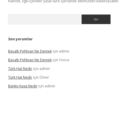
halinde, ilgili içerikler yasal süre içerisinde sitemizden kaldırılacaktır.
Arama
Son yorumlar
Başaltı Pehlivan Ne Demek
için
admin
Başaltı Pehlivan Ne Demek
için
Yonca
Türk Hat Nedir
için
admin
Türk Hat Nedir
için
Ömer
Banko Kasa Nedir
için
admin