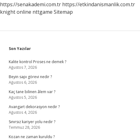
https://senakademi.com.tr
https://etkindanismanlik.com.tr
knight online
nttgame
Sitemap
Sidebar
Son Yazılar
Kalite kontrol Proses ne demek ?
Ağustos 7, 2026
Beyin sapı görevi nedir ?
Ağustos 6, 2026
Kaç tane bilinen âlem var ?
Ağustos 5, 2026
Avangart dekorasyon nedir ?
Ağustos 4, 2026
Sınırsız kariyer yolu nedir ?
Temmuz 28, 2026
Kozan ne zaman kuruldu ?